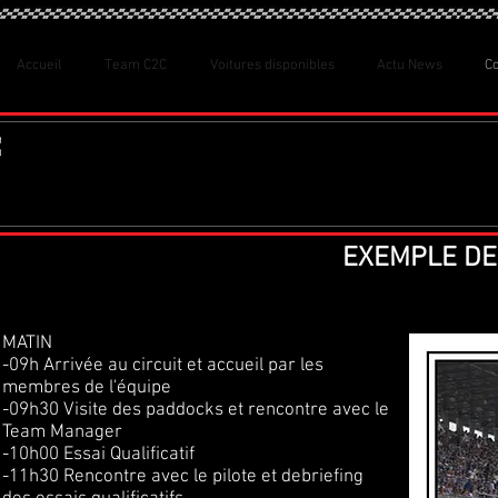
Accueil
Team C2C
Voitures disponibles
Actu News
C
EXEMPLE DE
MATIN
-09h Arrivée au circuit et accueil par les
membres de l'équipe
-09h30 Visite des paddocks et rencontre avec le
Team Manager
-10h00 Essai Qualificatif
-11h30 Rencontre avec le pilote et debriefing