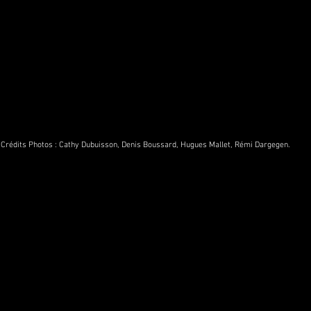
Crédits Photos :
Cathy Dubuisson
,
Denis Boussard
,
Hugues Mallet,
Rémi Dargegen.