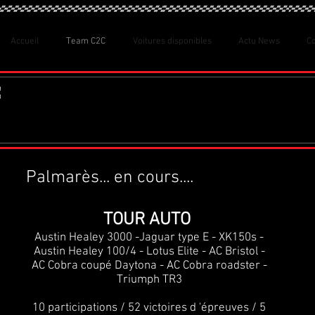
Accueil
Team C2C
Voitures disponibles
Actu News
C
Palmarès... en cours....
TOUR AUTO
Austin Healey 3000 -Jaguar type E - XK150s -
Austin Healey 100/4 - Lotus Elite - AC Bristol -
AC Cobra coupé Daytona - AC Cobra roadster -
Triumph TR3
10 participations / 52 victoires d 'épreuves / 5