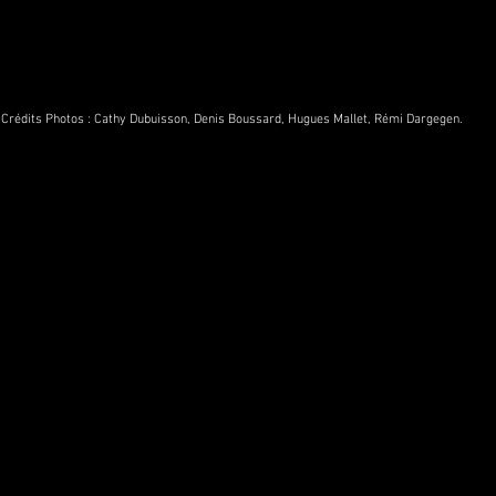
Crédits Photos :
Cathy Dubuisson
,
Denis Boussard
,
Hugues Mallet,
Rémi Dargegen.