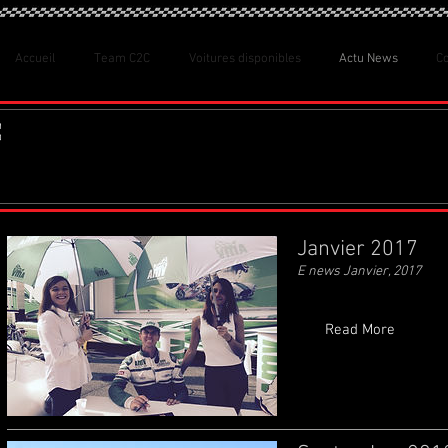
Accueil
Team C2C
Voitures disponibles
Actu News
C
Janvier 2017
E news Janvier, 2017
Read More