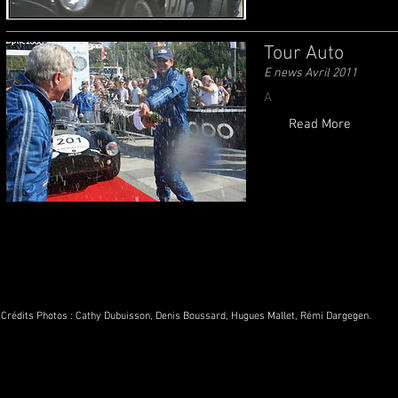
Tour Auto
E news Avril 2011
A
Read More
Crédits Photos :
Cathy Dubuisson
,
Denis Boussard
,
Hugues Mallet,
Rémi Dargegen.